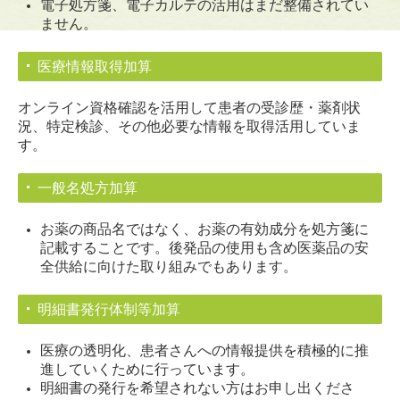
電子処方箋、電子カルテの活用はまだ整備されてい
ません。
医療情報取得加算
オンライン資格確認を活用して患者の受診歴・薬剤状
況、特定検診、その他必要な情報を
取得活用していま
す。
一般名処方加算
お薬の商品名ではなく、お薬の有効成分を処方箋に
記載することです。後発品の使用も
含め医薬品の安
全供給に向けた取り組みでもあります。
明細書発行体制等加算
医療の透明化、患者さんへの情報提供を積極的に推
進していくために行っています。
明細書の発行を希望されない方はお申し出くださ