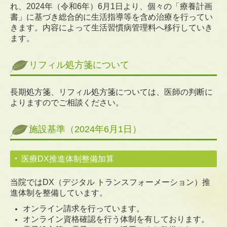
れ、2024年（令和6年）6月1日より、個々の「療養計画
書」に基づき総合的に生活指導等を含め治療を行っ
てい
当院の取り組み
きます。内容によって生活習慣病管理料へ移行していき
ます。
リフィル処方箋について
長期処方箋、リフィル処方箋については、医師の判断に
よりますのでご相談ください。
施設基準（2024年6月1日）
医療DX推進体制整備加算
当院ではDX（デジタル トランスフォーメーション）推
進体制を整備しています。
オンライン請求を行っています。
オンライン資格確認を行う体制を有しております。